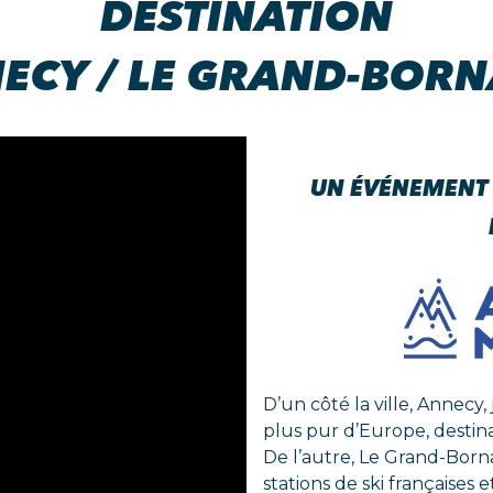
DESTINATION
ECY / LE GRAND-BOR
UN ÉVÉNEMENT 
D’un côté la ville, Annecy,
plus pur d’Europe, destina
De l’autre, Le Grand-Born
stations de ski françaises