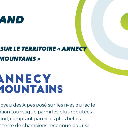
NAND
SUR LE TERRITOIRE « ANNECY
MOUNTAINS »
 joyau des Alpes posé sur les rives du lac le
tion touristique parmi les plus réputées.
and, comptant parmi les plus belles
 et terre de champions reconnue pour sa