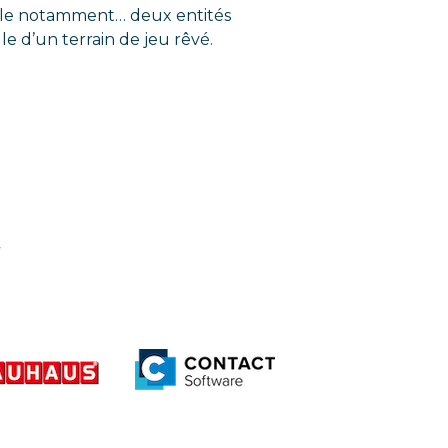
le notamment… deux entités
e d’un terrain de jeu rêvé.